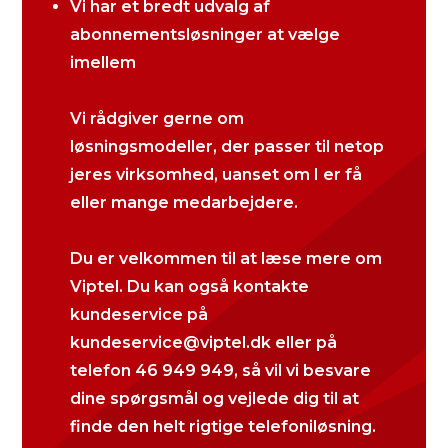
Vi har et bredt udvalg af
abonnementsløsninger at vælge
imellem
Vi rådgiver gerne om
løsningsmodeller, der passer til netop
jeres virksomhed, uanset om I er få
eller mange medarbejdere.
Du er velkommen til at læse mere om
Viptel. Du kan også kontakte
kundeservice på
kundeservice@viptel.dk eller på
telefon
46 949 949
, så vil vi besvare
dine spørgsmål og vejlede dig til at
finde den helt rigtige telefoniløsning.