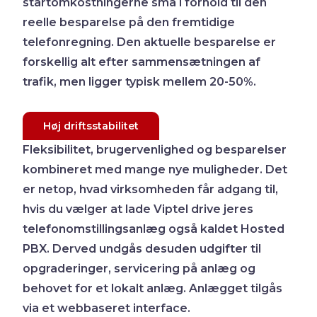
startomkostningerne små i forhold til den
reelle besparelse på den fremtidige
telefonregning. Den aktuelle besparelse er
forskellig alt efter sammensætningen af
trafik, men ligger typisk mellem 20-50%.
Høj driftsstabilitet
Fleksibilitet, brugervenlighed og besparelser
kombineret med mange nye muligheder. Det
er netop, hvad virksomheden får adgang til,
hvis du vælger at lade Viptel drive jeres
telefonomstillingsanlæg også kaldet Hosted
PBX. Derved undgås desuden udgifter til
opgraderinger, servicering på anlæg og
behovet for et lokalt anlæg. Anlægget tilgås
via et webbaseret interface.