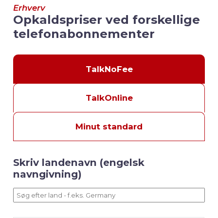
Erhverv
Opkaldspriser ved forskellige
telefonabonnementer
TalkNoFee
TalkOnline
Minut standard
Skriv landenavn (engelsk
navngivning)