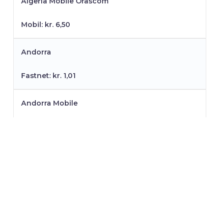
Algeria Mobile Orascom
Mobil: kr. 6,50
Andorra
Fastnet: kr. 1,01
Andorra Mobile
Mobil: kr. 4,46
Angola
Fastnet: kr. 4,42
Angola Mobile Movicel