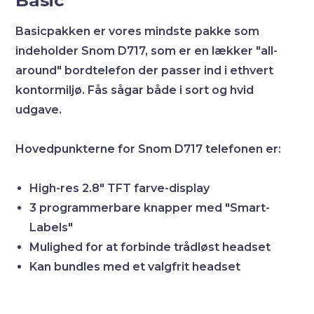
Basicpakken er vores mindste pakke som
indeholder Snom D717, som er en lækker "all-
around" bordtelefon der passer ind i ethvert
kontormiljø. Fås sågar både i sort og hvid
udgave.
Hovedpunkterne for Snom D717 telefonen er:
High-res 2.8" TFT farve-display
3 programmerbare knapper med "Smart-
Labels"
Mulighed for at forbinde trådløst headset
Kan bundles med et valgfrit headset